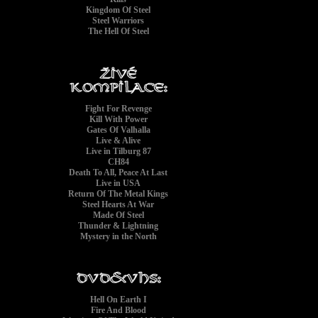
Kingdom Of Steel
Steel Warriors
The Hell Of Steel
Fight For Revenge
Kill With Power
Gates Of Valhalla
Live & Alive
Live in Tilburg 87
CH84
Death To All, Peace At Last
Live in USA
Return Of The Metal Kings
Steel Hearts At War
Made Of Steel
Thunder & Lightning
Mystery in the North
Hell On Earth I
Fire And Blood