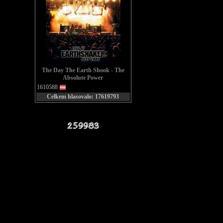
The Day The Earth Shook - The
Absolute Power
1610588
Celkem hlasovalo: 17619793