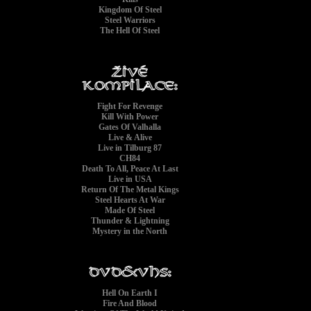
Kingdom Of Steel
Steel Warriors
The Hell Of Steel
Fight For Revenge
Kill With Power
Gates Of Valhalla
Live & Alive
Live in Tilburg 87
CH84
Death To All, Peace At Last
Live in USA
Return Of The Metal Kings
Steel Hearts At War
Made Of Steel
Thunder & Lightning
Mystery in the North
Hell On Earth I
Fire And Blood