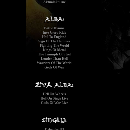
Aktualní turné
Battle Hymns
Into Glory Ride
Hail To England
Sign Of The Hammer
Fighting The World
Kings Of Metal
The Triumph Of Steel
Louder Than Hell
Warriors Of The World
Gods Of War
Hell On Wheels
Hell On Stage Live
Gods Of War Live
Defender '83