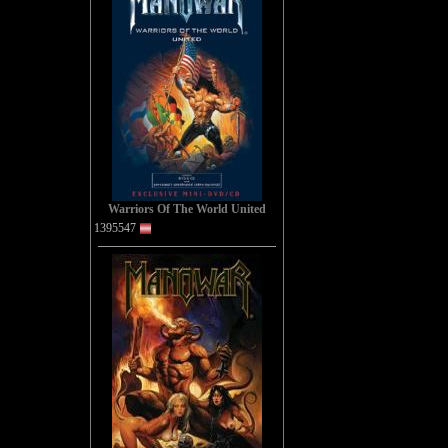
Warriors Of The World United
1395547