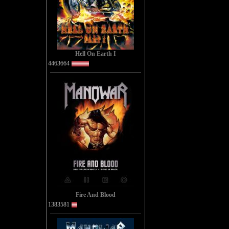
Hell On Earth I
4463664
Fire And Blood
1383581