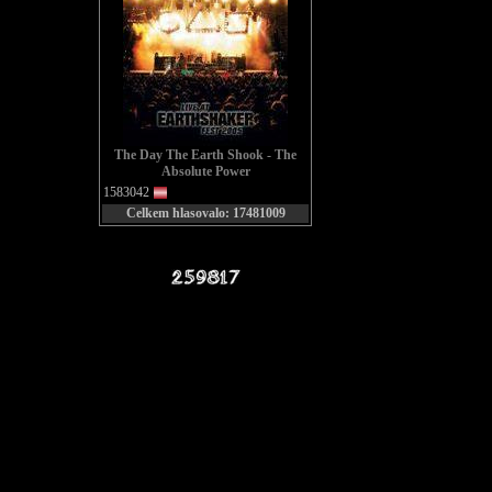
The Day The Earth Shook - The
Absolute Power
1583042
Celkem hlasovalo: 17481009